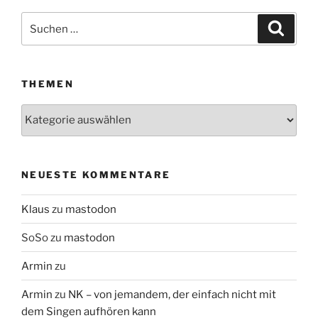
Suchen
Suche
nach:
THEMEN
Themen
NEUESTE KOMMENTARE
Klaus
zu
mastodon
SoSo
zu
mastodon
Armin
zu
Armin
zu
NK – von jemandem, der einfach nicht mit
dem Singen aufhören kann