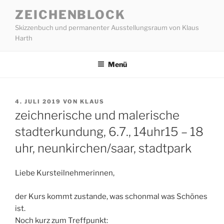
Zum
ZEICHENBLOCK
Inhalt
Skizzenbuch und permanenter Ausstellungsraum von Klaus
springen
Harth
Menü
VERÖFFENTLICHT
4. JULI 2019
VON
KLAUS
AM
zeichnerische und malerische
stadterkundung, 6.7., 14uhr15 – 18
uhr, neunkirchen/saar, stadtpark
Liebe Kursteilnehmerinnen,
der Kurs kommt zustande, was schonmal was Schönes
ist.
Noch kurz zum Treffpunkt: