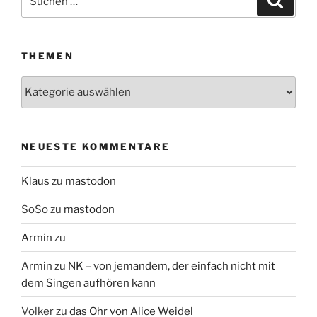
nach:
THEMEN
Themen
NEUESTE KOMMENTARE
Klaus
zu
mastodon
SoSo
zu
mastodon
Armin
zu
Armin
zu
NK – von jemandem, der einfach nicht mit
dem Singen aufhören kann
Volker
zu
das Ohr von Alice Weidel