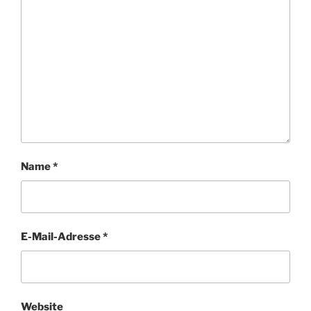
Name
*
E-Mail-Adresse
*
Website