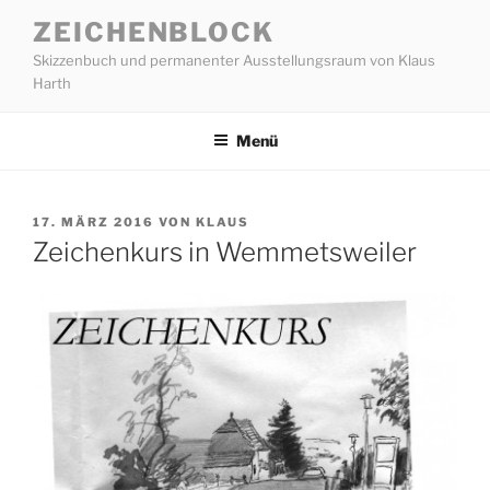
Zum
ZEICHENBLOCK
Inhalt
Skizzenbuch und permanenter Ausstellungsraum von Klaus
springen
Harth
Menü
VERÖFFENTLICHT
17. MÄRZ 2016
VON
KLAUS
AM
Zeichenkurs in Wemmetsweiler