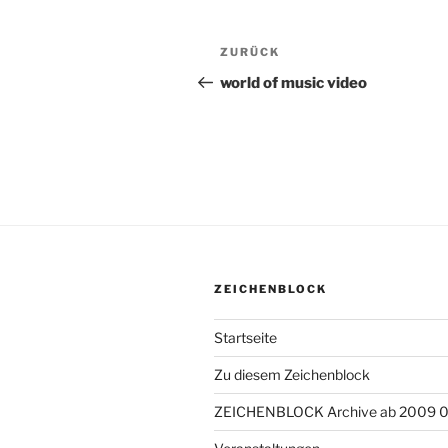
Beitragsnavigation
ZURÜCK
Vorheriger
Beitrag
world of music video
ZEICHENBLOCK
Startseite
Zu diesem Zeichenblock
ZEICHENBLOCK Archive ab 2009 