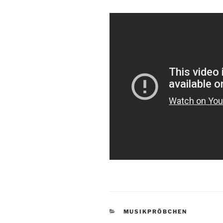
KATEGORIEN
MUSIKPRÖBCHEN