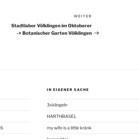
WEITER
Nächster
Beitrag
Stadtlabor Völklingen im Oktoberer
-> Botanischer Garten Völklingen
IN EIGENER SACHE
3xklingeln
HARTHBASEL
06
my wife is a little kränk