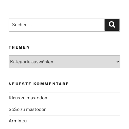
Suchen
Suche
nach:
THEMEN
Themen
NEUESTE KOMMENTARE
Klaus
zu
mastodon
SoSo
zu
mastodon
Armin
zu