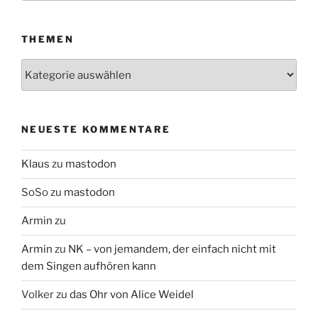
THEMEN
Themen
NEUESTE KOMMENTARE
Klaus
zu
mastodon
SoSo
zu
mastodon
Armin
zu
Armin
zu
NK – von jemandem, der einfach nicht mit
dem Singen aufhören kann
Volker
zu
das Ohr von Alice Weidel