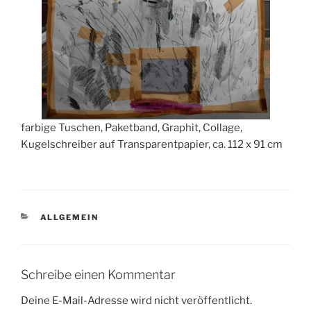
farbige Tuschen, Paketband, Graphit, Collage,
Kugelschreiber auf Transparentpapier, ca. 112 x 91 cm
KATEGORIEN
ALLGEMEIN
Schreibe einen Kommentar
Deine E-Mail-Adresse wird nicht veröffentlicht.