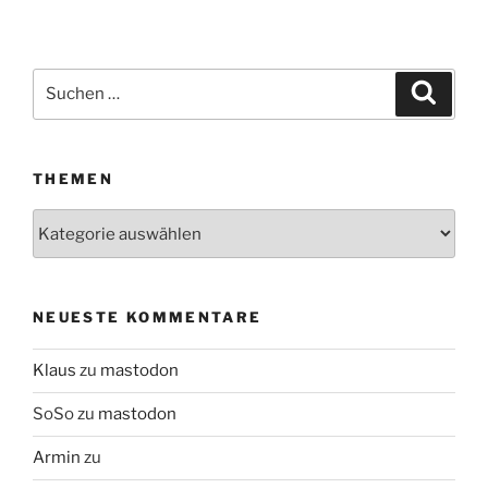
Suchen
Suche
nach:
THEMEN
Themen
NEUESTE KOMMENTARE
Klaus
zu
mastodon
SoSo
zu
mastodon
Armin
zu