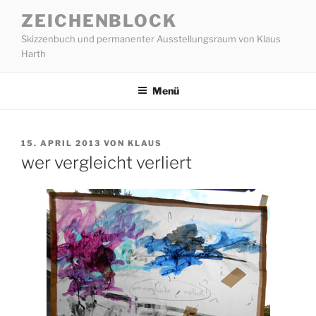
Zum
ZEICHENBLOCK
Inhalt
Skizzenbuch und permanenter Ausstellungsraum von Klaus
springen
Harth
Menü
VERÖFFENTLICHT
15. APRIL 2013
VON
KLAUS
AM
wer vergleicht verliert