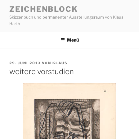
Zum
ZEICHENBLOCK
Inhalt
Skizzenbuch und permanenter Ausstellungsraum von Klaus
springen
Harth
Menü
VERÖFFENTLICHT
29. JUNI 2013
VON
KLAUS
AM
weitere vorstudien