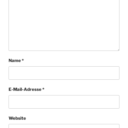
Name
*
E-Mail-Adresse
*
Website