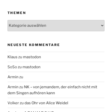
THEMEN
Themen
NEUESTE KOMMENTARE
Klaus
zu
mastodon
SoSo
zu
mastodon
Armin
zu
Armin
zu
NK – von jemandem, der einfach nicht mit
dem Singen aufhören kann
Volker
zu
das Ohr von Alice Weidel