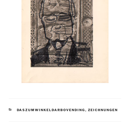
KATEGORIEN
DASZUMWINKELDARBOVENDING
,
ZEICHNUNGEN