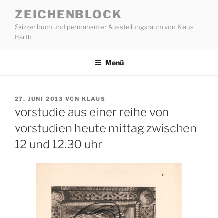
Zum
ZEICHENBLOCK
Inhalt
Skizzenbuch und permanenter Ausstellungsraum von Klaus
springen
Harth
Menü
VERÖFFENTLICHT
27. JUNI 2013
VON
KLAUS
AM
vorstudie aus einer reihe von
vorstudien heute mittag zwischen
12 und 12.30 uhr