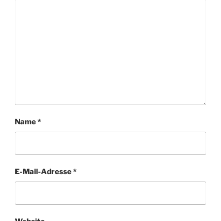
Name
*
E-Mail-Adresse
*