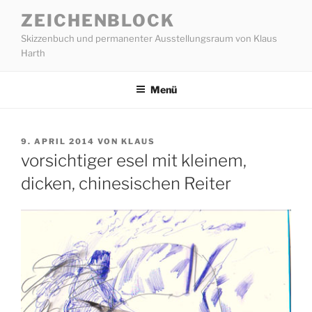
Zum
ZEICHENBLOCK
Inhalt
Skizzenbuch und permanenter Ausstellungsraum von Klaus
springen
Harth
Menü
VERÖFFENTLICHT
9. APRIL 2014
VON
KLAUS
AM
vorsichtiger esel mit kleinem,
dicken, chinesischen Reiter