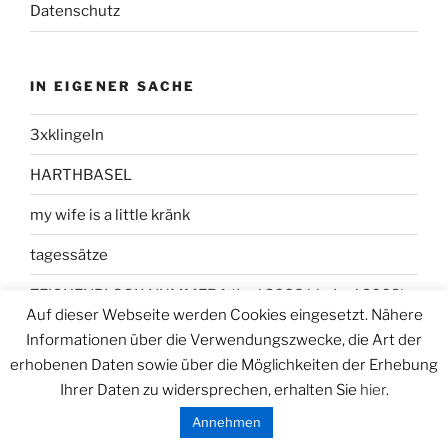
Datenschutz
IN EIGENER SACHE
3xklingeln
HARTHBASEL
my wife is a little kränk
tagessätze
ZEICHENBLOCK NUMMER 1 (Juni 2008 bis Juni 2009)
Auf dieser Webseite werden Cookies eingesetzt. Nähere
Informationen über die Verwendungszwecke, die Art der
erhobenen Daten sowie über die Möglichkeiten der Erhebung
Ihrer Daten zu widersprechen, erhalten Sie
hier
.
Datenschutzerklärung
Stolz präsentiert von WordPress
Annehmen