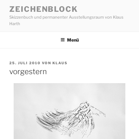
Zum
ZEICHENBLOCK
Inhalt
Skizzenbuch und permanenter Ausstellungsraum von Klaus
springen
Harth
Menü
VERÖFFENTLICHT
25. JULI 2010
VON
KLAUS
AM
vorgestern