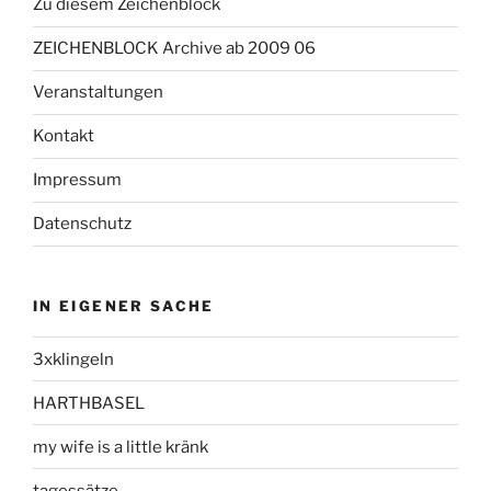
Zu diesem Zeichenblock
ZEICHENBLOCK Archive ab 2009 06
Veranstaltungen
Kontakt
Impressum
Datenschutz
IN EIGENER SACHE
3xklingeln
HARTHBASEL
my wife is a little kränk
tagessätze