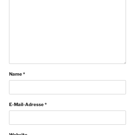
Name
*
E-Mail-Adresse
*