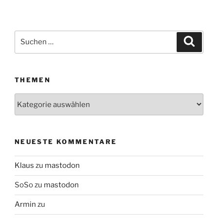
Suchen
Suche
nach:
THEMEN
Themen
NEUESTE KOMMENTARE
Klaus
zu
mastodon
SoSo
zu
mastodon
Armin
zu