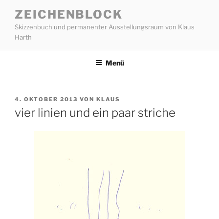
Zum
ZEICHENBLOCK
Inhalt
Skizzenbuch und permanenter Ausstellungsraum von Klaus
springen
Harth
Menü
VERÖFFENTLICHT
4. OKTOBER 2013
VON
KLAUS
AM
vier linien und ein paar striche