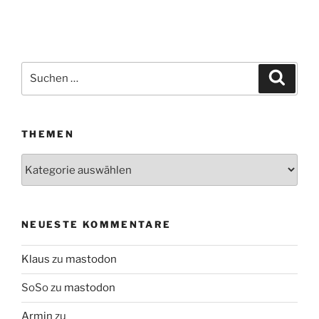
Suchen
Suche
nach:
THEMEN
Themen
NEUESTE KOMMENTARE
Klaus
zu
mastodon
SoSo
zu
mastodon
Armin
zu