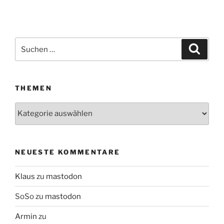
Suchen
Suche
nach:
THEMEN
Themen
NEUESTE KOMMENTARE
Klaus
zu
mastodon
SoSo
zu
mastodon
Armin
zu