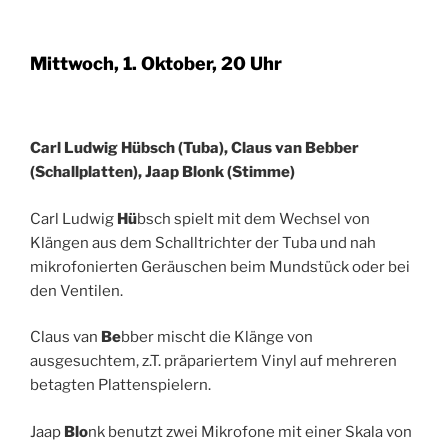
Mittwoch, 1. Oktober, 20 Uhr
Carl Ludwig Hübsch (Tuba), Claus van Bebber
(Schallplatten), Jaap Blonk (Stimme)
Carl Ludwig
Hü
bsch
spielt mit dem Wechsel von
Klängen aus dem Schalltrichter der Tuba und nah
mikrofonierten Geräuschen beim Mundstück oder bei
den Ventilen.
Claus van
Be
bber
mischt die Klänge von
ausgesuchtem, z.T. präpariertem Vinyl auf mehreren
betagten Plattenspielern.
Jaap
Blo
nk
benutzt zwei Mikrofone mit einer Skala von