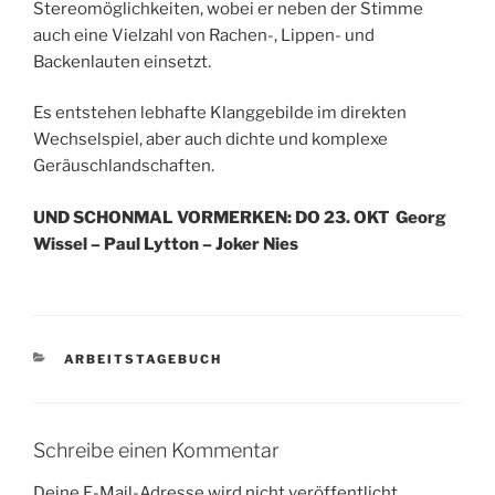
Stereomöglichkeiten, wobei er neben der Stimme
auch eine Vielzahl von Rachen-, Lippen- und
Backenlauten einsetzt.
Es entstehen lebhafte Klanggebilde im direkten
Wechselspiel, aber auch dichte und komplexe
Geräuschlandschaften.
UND SCHONMAL VORMERKEN: DO 23. OKT Georg
Wissel – Paul Lytton – Joker Nies
KATEGORIEN
ARBEITSTAGEBUCH
Schreibe einen Kommentar
Deine E-Mail-Adresse wird nicht veröffentlicht.