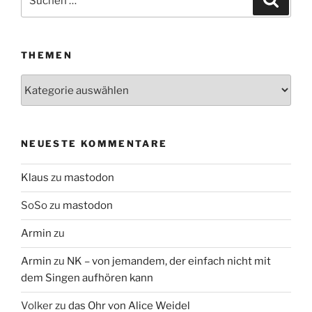
nach:
THEMEN
Themen
NEUESTE KOMMENTARE
Klaus
zu
mastodon
SoSo
zu
mastodon
Armin
zu
Armin
zu
NK – von jemandem, der einfach nicht mit
dem Singen aufhören kann
Volker
zu
das Ohr von Alice Weidel