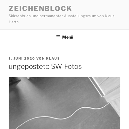
Zum
ZEICHENBLOCK
Inhalt
Skizzenbuch und permanenter Ausstellungsraum von Klaus
springen
Harth
Menü
VERÖFFENTLICHT
1. JUNI 2020
VON
KLAUS
AM
ungepostete SW-Fotos