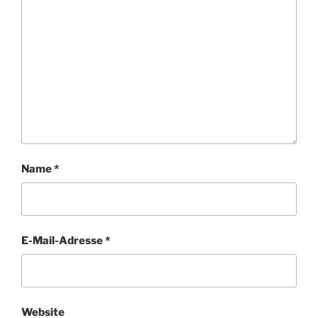
Name
*
E-Mail-Adresse
*
Website