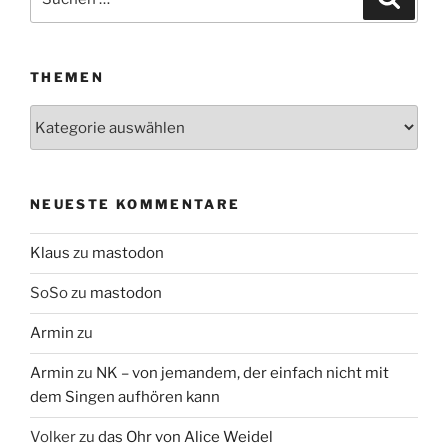
nach:
THEMEN
Themen
NEUESTE KOMMENTARE
Klaus
zu
mastodon
SoSo
zu
mastodon
Armin
zu
Armin
zu
NK – von jemandem, der einfach nicht mit
dem Singen aufhören kann
Volker
zu
das Ohr von Alice Weidel