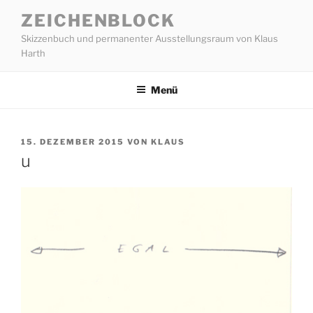
Zum
ZEICHENBLOCK
Inhalt
Skizzenbuch und permanenter Ausstellungsraum von Klaus
springen
Harth
Menü
VERÖFFENTLICHT
15. DEZEMBER 2015
VON
KLAUS
AM
u