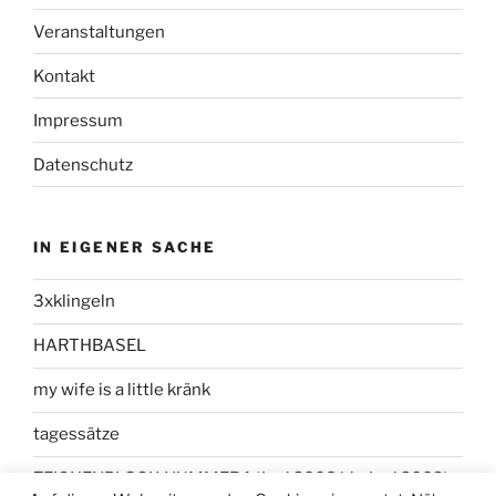
Veranstaltungen
Kontakt
Impressum
Datenschutz
IN EIGENER SACHE
3xklingeln
HARTHBASEL
my wife is a little kränk
tagessätze
ZEICHENBLOCK NUMMER 1 (Juni 2008 bis Juni 2009)