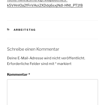
k5VHnlOa2fFnVAoi2XDdq6sxjNdl-HNt_PT1f8
KATEGORIEN
ARBEITSTAG
Schreibe einen Kommentar
Deine E-Mail-Adresse wird nicht veröffentlicht.
Erforderliche Felder sind mit
*
markiert
Kommentar
*