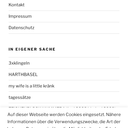
Kontakt
Impressum
Datenschutz
IN EIGENER SACHE
3xklingeln
HARTHBASEL
my wife is a little kränk
tagessätze
ZEICHENBLOCK NUMMER 1 (Juni 2008 bis Juni 2009)
Auf dieser Webseite werden Cookies eingesetzt. Nähere
Informationen über die Verwendungszwecke, die Art der