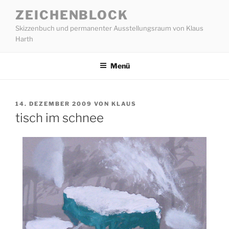
Zum
ZEICHENBLOCK
Inhalt
Skizzenbuch und permanenter Ausstellungsraum von Klaus
springen
Harth
Menü
VERÖFFENTLICHT
14. DEZEMBER 2009
VON
KLAUS
AM
tisch im schnee