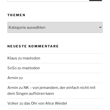
THEMEN
Themen
NEUESTE KOMMENTARE
Klaus
zu
mastodon
SoSo
zu
mastodon
Armin
zu
Armin
zu
NK – von jemandem, der einfach nicht mit
dem Singen aufhören kann
Volker
zu
das Ohr von Alice Weidel