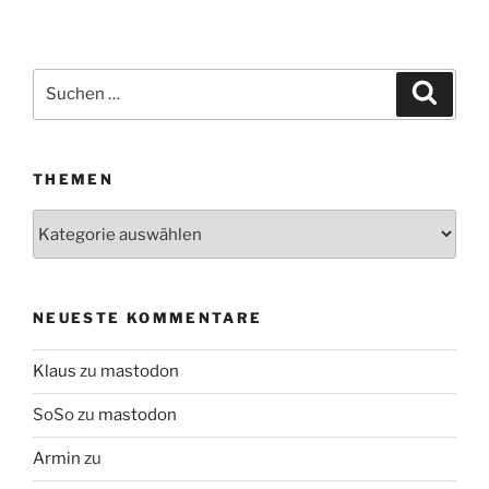
Suchen
Suche
nach:
THEMEN
Themen
NEUESTE KOMMENTARE
Klaus
zu
mastodon
SoSo
zu
mastodon
Armin
zu