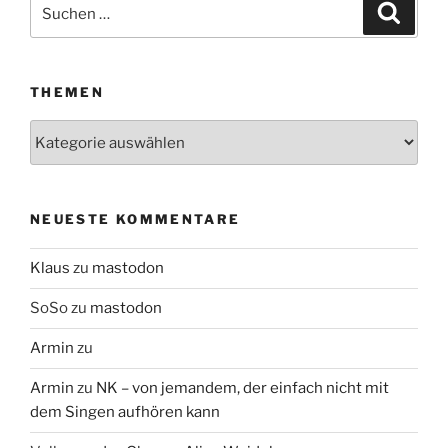
Suchen
Suche
nach:
THEMEN
Themen
NEUESTE KOMMENTARE
Klaus
zu
mastodon
SoSo
zu
mastodon
Armin
zu
Armin
zu
NK – von jemandem, der einfach nicht mit
dem Singen aufhören kann