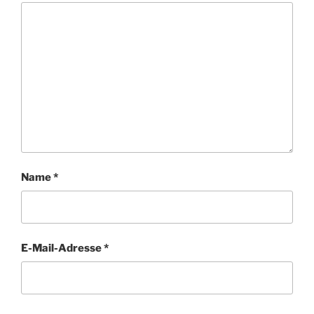
Name
*
E-Mail-Adresse
*