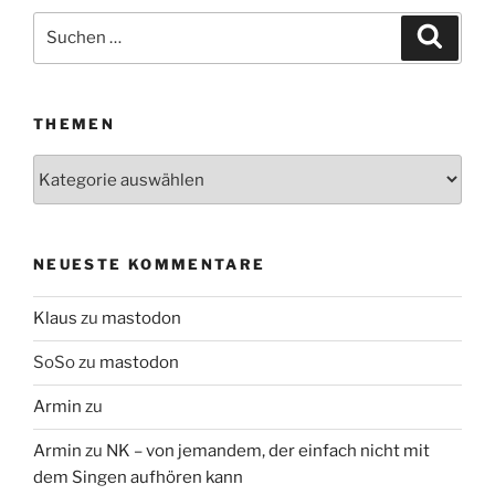
Suchen
Suche
nach:
THEMEN
Themen
NEUESTE KOMMENTARE
Klaus
zu
mastodon
SoSo
zu
mastodon
Armin
zu
Armin
zu
NK – von jemandem, der einfach nicht mit
dem Singen aufhören kann