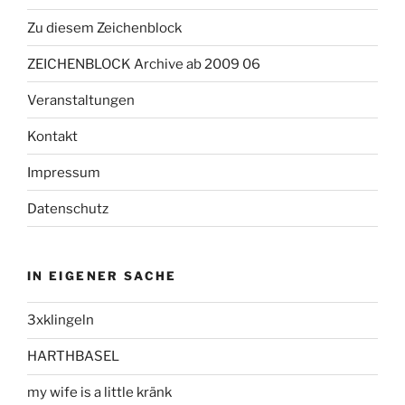
Zu diesem Zeichenblock
ZEICHENBLOCK Archive ab 2009 06
Veranstaltungen
Kontakt
Impressum
Datenschutz
IN EIGENER SACHE
3xklingeln
HARTHBASEL
my wife is a little kränk