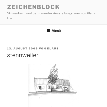
Zum
ZEICHENBLOCK
Inhalt
Skizzenbuch und permanenter Ausstellungsraum von Klaus
springen
Harth
Menü
VERÖFFENTLICHT
13. AUGUST 2009
VON
KLAUS
AM
stennweiler