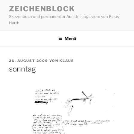
Zum
ZEICHENBLOCK
Inhalt
Skizzenbuch und permanenter Ausstellungsraum von Klaus
springen
Harth
Menü
VERÖFFENTLICHT
26. AUGUST 2009
VON
KLAUS
AM
sonntag