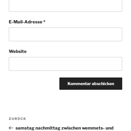
E-Mail-Adresse
*
Website
Beitragsnavigation
ZURÜCK
Vorheriger
Beitrag
samstag nachmittag zwischen wemmets- und