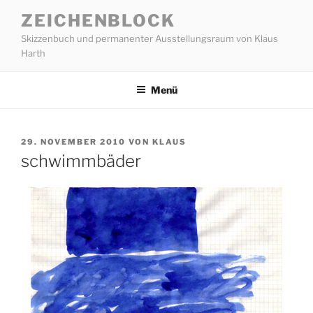
Zum
ZEICHENBLOCK
Inhalt
Skizzenbuch und permanenter Ausstellungsraum von Klaus
springen
Harth
Menü
VERÖFFENTLICHT
29. NOVEMBER 2010
VON
KLAUS
AM
schwimmbäder