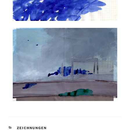
KATEGORIEN
ZEICHNUNGEN