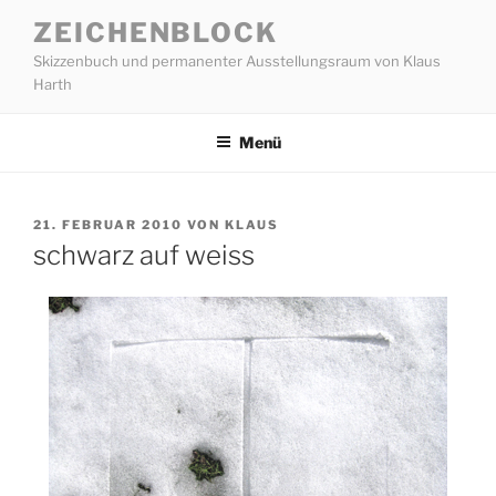
Zum
ZEICHENBLOCK
Inhalt
Skizzenbuch und permanenter Ausstellungsraum von Klaus
springen
Harth
Menü
VERÖFFENTLICHT
21. FEBRUAR 2010
VON
KLAUS
AM
schwarz auf weiss