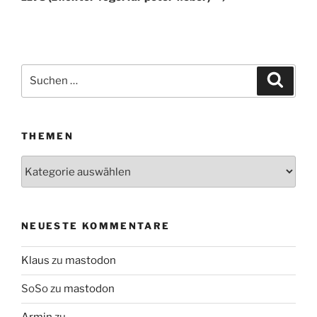
Suchen
Suche
nach:
THEMEN
Themen
NEUESTE KOMMENTARE
Klaus
zu
mastodon
SoSo
zu
mastodon