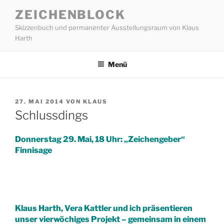
Zum
ZEICHENBLOCK
Inhalt
Skizzenbuch und permanenter Ausstellungsraum von Klaus
springen
Harth
Menü
VERÖFFENTLICHT
27. MAI 2014
VON
KLAUS
AM
Schlussdings
Donnerstag 29. Mai, 18 Uhr: „Zeichengeber“
Finnisage
Klaus Harth, Vera Kattler und ich präsentieren
unser vierwöchiges Projekt – gemeinsam in einem