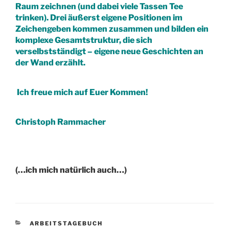
Raum zeichnen (und dabei viele Tassen Tee
trinken). Drei äußerst eigene Positionen im
Zeichengeben kommen zusammen und bilden ein
komplexe Gesamtstruktur, die sich
verselbstständigt – eigene neue Geschichten an
der Wand erzählt.
Ich freue mich auf Euer Kommen!
Christoph Rammacher
(…ich mich natürlich auch…)
KATEGORIEN
ARBEITSTAGEBUCH