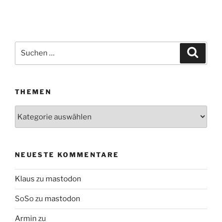
Suchen
Suche
nach:
THEMEN
Themen
NEUESTE KOMMENTARE
Klaus
zu
mastodon
SoSo
zu
mastodon
Armin
zu