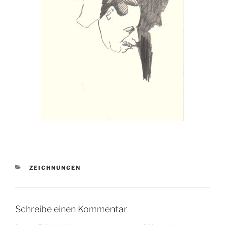
KATEGORIEN
ZEICHNUNGEN
Schreibe einen Kommentar