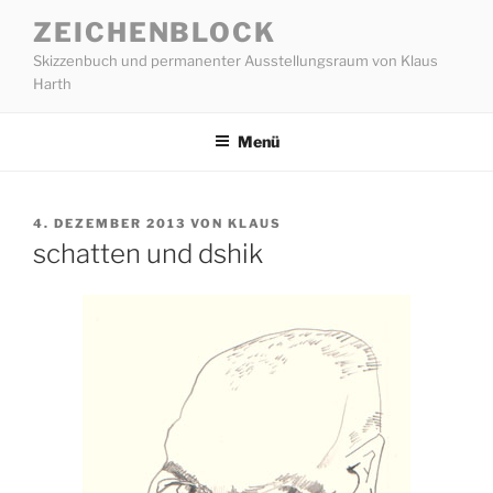
Zum
ZEICHENBLOCK
Inhalt
Skizzenbuch und permanenter Ausstellungsraum von Klaus
springen
Harth
Menü
VERÖFFENTLICHT
4. DEZEMBER 2013
VON
KLAUS
AM
schatten und dshik