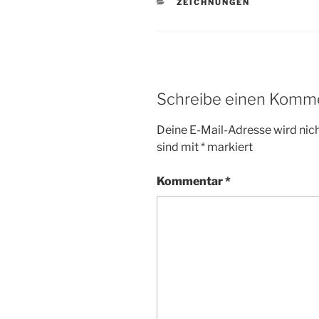
KATEGORIEN
ZEICHNUNGEN
Schreibe einen Komm
Deine E-Mail-Adresse wird nicht
sind mit
*
markiert
Kommentar
*