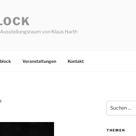
LOCK
Ausstellungsraum von Klaus Harth
block
Veranstaltungen
Kontakt
S
Suchen
nach:
THEMEN