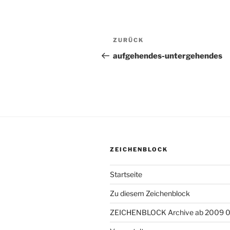
Beitragsnavigation
ZURÜCK
Vorheriger
Beitrag
aufgehendes-untergehendes
ZEICHENBLOCK
Startseite
Zu diesem Zeichenblock
ZEICHENBLOCK Archive ab 2009 