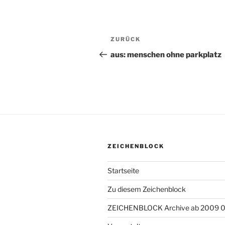
Beitragsnavigation
ZURÜCK
Vorheriger
Beitrag
aus: menschen ohne parkplatz
ZEICHENBLOCK
Startseite
Zu diesem Zeichenblock
ZEICHENBLOCK Archive ab 2009 