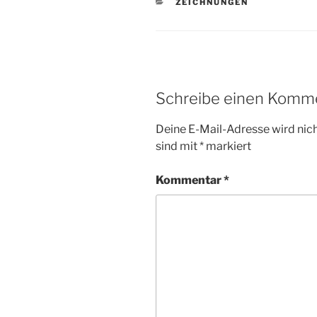
KATEGORIEN
ZEICHNUNGEN
Schreibe einen Komm
Deine E-Mail-Adresse wird nicht
sind mit
*
markiert
Kommentar
*