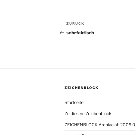
Beitragsnavigation
ZURÜCK
Vorheriger
Beitrag
sehrfaktisch
ZEICHENBLOCK
Startseite
Zu diesem Zeichenblock
ZEICHENBLOCK Archive ab 2009 