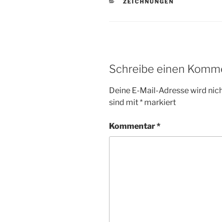
KATEGORIEN
ZEICHNUNGEN
Schreibe einen Komm
Deine E-Mail-Adresse wird nicht
sind mit
*
markiert
Kommentar
*