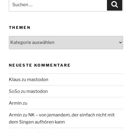
Suchen
Suche
nach:
THEMEN
Themen
NEUESTE KOMMENTARE
Klaus
zu
mastodon
SoSo
zu
mastodon
Armin
zu
Armin
zu
NK – von jemandem, der einfach nicht mit
dem Singen aufhören kann