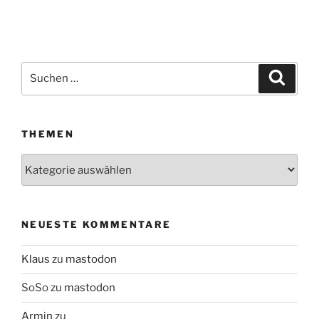
Suchen
Suche
nach:
THEMEN
Themen
NEUESTE KOMMENTARE
Klaus
zu
mastodon
SoSo
zu
mastodon
Armin
zu