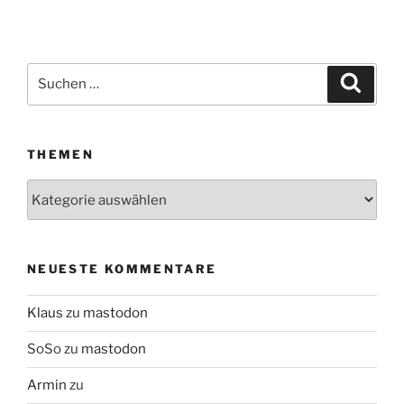
Suchen
Suche
nach:
THEMEN
Themen
NEUESTE KOMMENTARE
Klaus
zu
mastodon
SoSo
zu
mastodon
Armin
zu