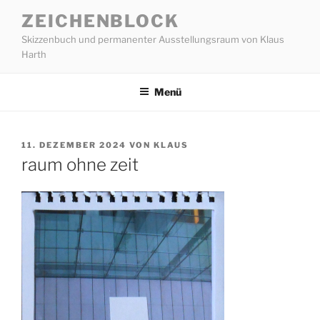
Zum
ZEICHENBLOCK
Inhalt
Skizzenbuch und permanenter Ausstellungsraum von Klaus
springen
Harth
Menü
VERÖFFENTLICHT
11. DEZEMBER 2024
VON
KLAUS
AM
raum ohne zeit