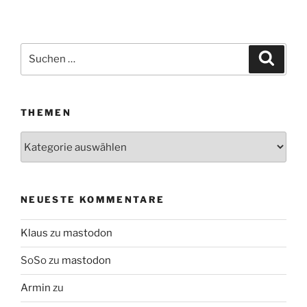
Suchen
Suche
nach:
THEMEN
Themen
NEUESTE KOMMENTARE
Klaus
zu
mastodon
SoSo
zu
mastodon
Armin
zu