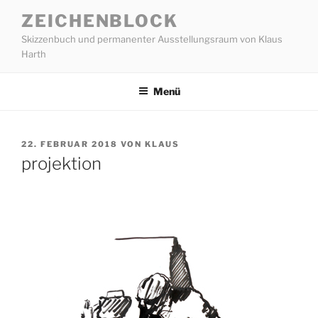
Zum
ZEICHENBLOCK
Inhalt
Skizzenbuch und permanenter Ausstellungsraum von Klaus
springen
Harth
Menü
VERÖFFENTLICHT
22. FEBRUAR 2018
VON
KLAUS
AM
projektion