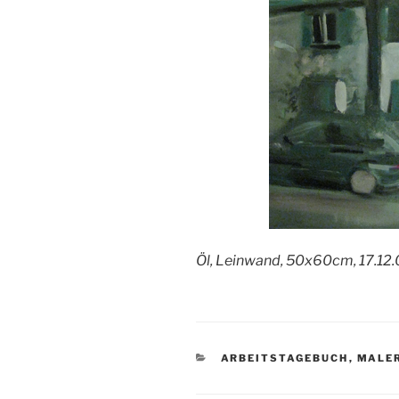
Öl, Leinwand, 50x60cm, 17.12
KATEGORIEN
ARBEITSTAGEBUCH
,
MALE