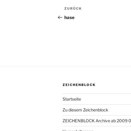
Beitragsnavigation
ZURÜCK
Vorheriger
Beitrag
hase
ZEICHENBLOCK
Startseite
Zu diesem Zeichenblock
ZEICHENBLOCK Archive ab 2009 