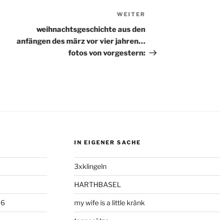
WEITER
Nächster
Beitrag
weihnachtsgeschichte aus den
anfängen des märz vor vier jahren…
fotos von vorgestern:
IN EIGENER SACHE
3xklingeln
HARTHBASEL
06
my wife is a little kränk