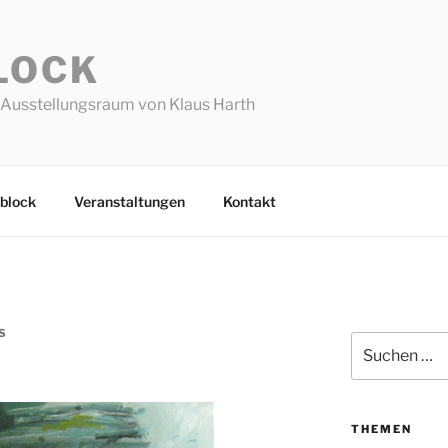
LOCK
Ausstellungsraum von Klaus Harth
block
Veranstaltungen
Kontakt
S
Suchen
nach:
THEMEN