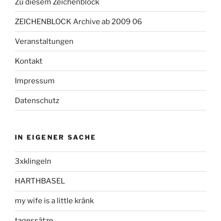
Zu diesem Zeichenblock
ZEICHENBLOCK Archive ab 2009 06
Veranstaltungen
Kontakt
Impressum
Datenschutz
IN EIGENER SACHE
3xklingeln
HARTHBASEL
my wife is a little kränk
tagessätze