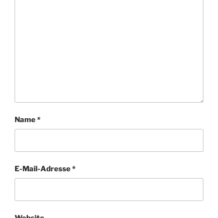
Name
*
E-Mail-Adresse
*
Website