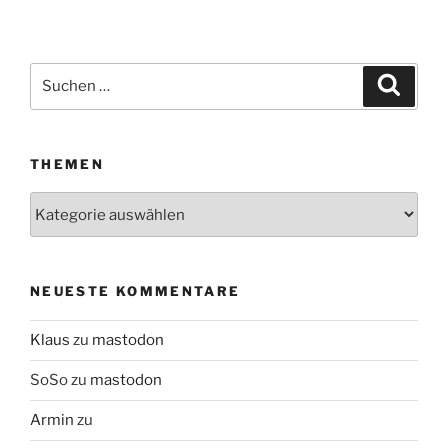
Suchen
Suche
nach:
THEMEN
Themen
NEUESTE KOMMENTARE
Klaus
zu
mastodon
SoSo
zu
mastodon
Armin
zu