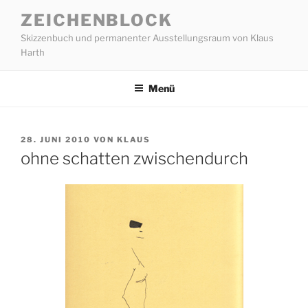
Zum
ZEICHENBLOCK
Inhalt
Skizzenbuch und permanenter Ausstellungsraum von Klaus
springen
Harth
Menü
VERÖFFENTLICHT
28. JUNI 2010
VON
KLAUS
AM
ohne schatten zwischendurch