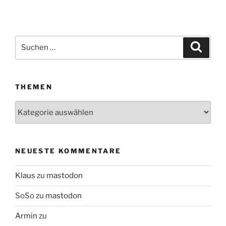
Suchen
Suche
nach:
THEMEN
Themen
NEUESTE KOMMENTARE
Klaus
zu
mastodon
SoSo
zu
mastodon
Armin
zu