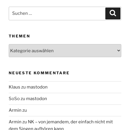
Suchen
Suche
nach:
THEMEN
Themen
NEUESTE KOMMENTARE
Klaus
zu
mastodon
SoSo
zu
mastodon
Armin
zu
Armin
zu
NK – von jemandem, der einfach nicht mit
dem Singen aufhören kann