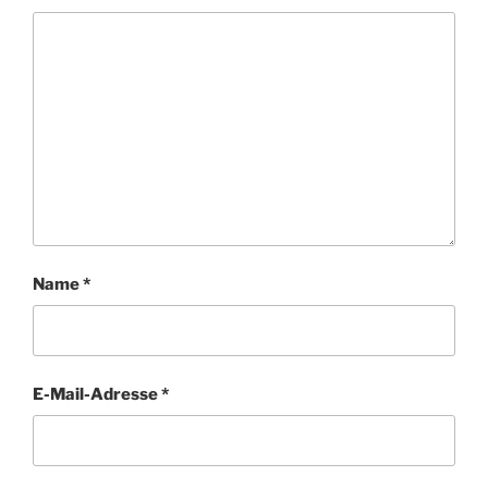
Name
*
E-Mail-Adresse
*