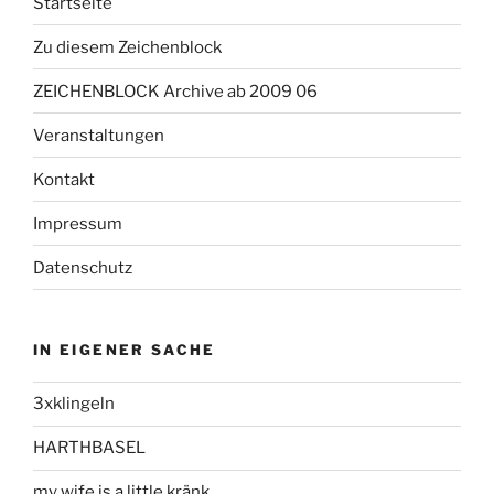
Startseite
Zu diesem Zeichenblock
ZEICHENBLOCK Archive ab 2009 06
Veranstaltungen
Kontakt
Impressum
Datenschutz
IN EIGENER SACHE
3xklingeln
HARTHBASEL
my wife is a little kränk