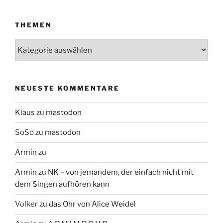
THEMEN
Themen
NEUESTE KOMMENTARE
Klaus
zu
mastodon
SoSo
zu
mastodon
Armin
zu
Armin
zu
NK – von jemandem, der einfach nicht mit
dem Singen aufhören kann
Volker
zu
das Ohr von Alice Weidel