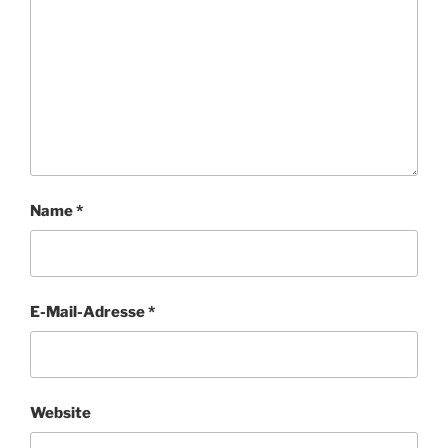
Name
*
E-Mail-Adresse
*
Website