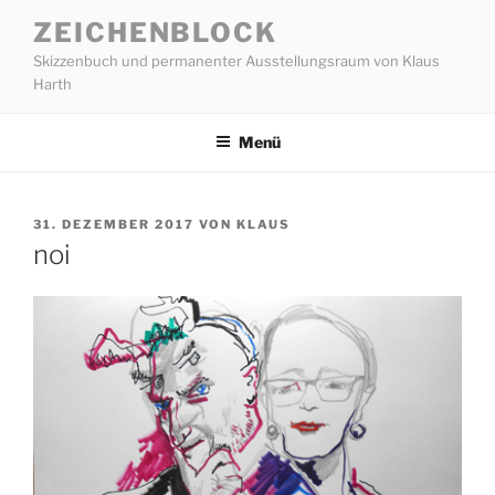
Zum
ZEICHENBLOCK
Inhalt
Skizzenbuch und permanenter Ausstellungsraum von Klaus
springen
Harth
Menü
VERÖFFENTLICHT
31. DEZEMBER 2017
VON
KLAUS
AM
noi