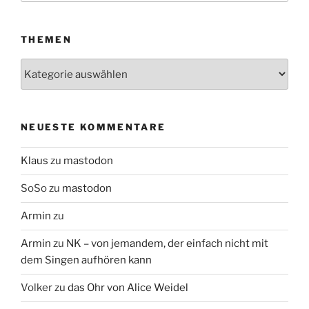
THEMEN
Themen
NEUESTE KOMMENTARE
Klaus
zu
mastodon
SoSo
zu
mastodon
Armin
zu
Armin
zu
NK – von jemandem, der einfach nicht mit
dem Singen aufhören kann
Volker
zu
das Ohr von Alice Weidel