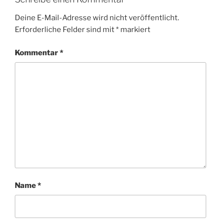
Deine E-Mail-Adresse wird nicht veröffentlicht.
Erforderliche Felder sind mit
*
markiert
Kommentar
*
Name
*