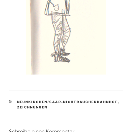
KATEGORIEN
NEUNKIRCHEN/SAAR-NICHTRAUCHERBAHNHOF
,
ZEICHNUNGEN
Schreibe einen Kommentar