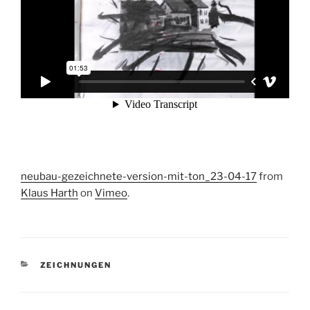
neubau-gezeichnete-version-mit-ton_23-04-17
from
Klaus Harth
on
Vimeo
.
KATEGORIEN
ZEICHNUNGEN