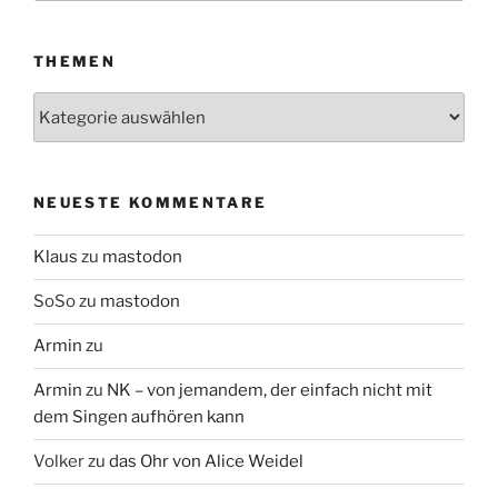
THEMEN
Themen
NEUESTE KOMMENTARE
Klaus
zu
mastodon
SoSo
zu
mastodon
Armin
zu
Armin
zu
NK – von jemandem, der einfach nicht mit
dem Singen aufhören kann
Volker
zu
das Ohr von Alice Weidel