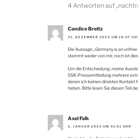
4 Antworten auf „nachtra
Candice Breitz
31. DEZEMBER 2023 UM 18:57 UH
Die Aussage „Germany is an unfree 
stammt weder von mir, noch ist dies 
Um die Entscheidung, meine Ausstel
SSK-Pressemitteilung mehrere extr
denen ich keinen direkten Kontakt
haben. Bitte lesen Sie diesen Teil 
Axel Falk
2. JANUAR 2024 UM 01:01 UHR