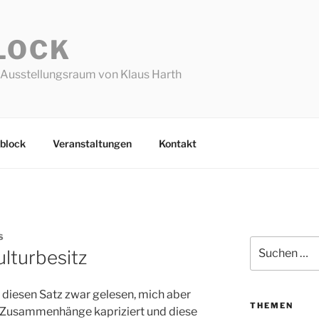
LOCK
Ausstellungsraum von Klaus Harth
block
Veranstaltungen
Kontakt
S
Suchen
ulturbesitz
nach:
h diesen Satz zwar gelesen, mich aber
THEMEN
e Zusammenhänge kapriziert und diese