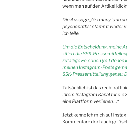
wenn man auf den Artikel klickt
Die Aussage „Germany is an unf
psychopaths“ stammt weder von 
ich teile.
Um die Entscheidung, meine Au
zitiert die SSK-Pressemitteil
zufällige Personen (mit denen 
meinen Instagram-Posts gemacht
SSK-Pressemitteilung genau. 
Tatsächlich ist das recht raffini
ihrem Instagram Kanal für die S
eine Plattform verliehen …“
Jetzt kenne ich mich auf Instag
Kommentare dort auch gelösch