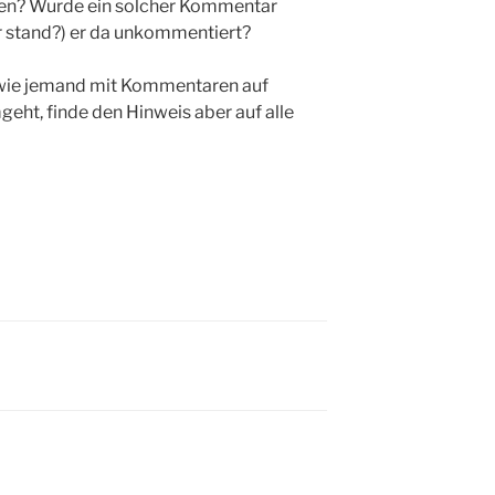
ren? Wurde ein solcher Kommentar
 stand?) er da unkommentiert?
zu, wie jemand mit Kommentaren auf
ht, finde den Hinweis aber auf alle