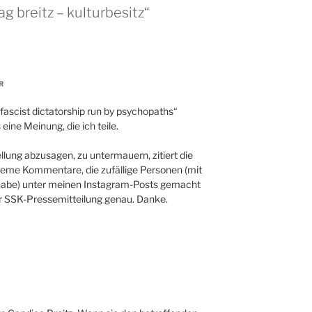
g breitz – kulturbesitz“
R
fascist dictatorship run by psychopaths“
eine Meinung, die ich teile.
lung abzusagen, zu untermauern, zitiert die
eme Kommentare, die zufällige Personen (mit
 habe) unter meinen Instagram-Posts gemacht
der SSK-Pressemitteilung genau. Danke.