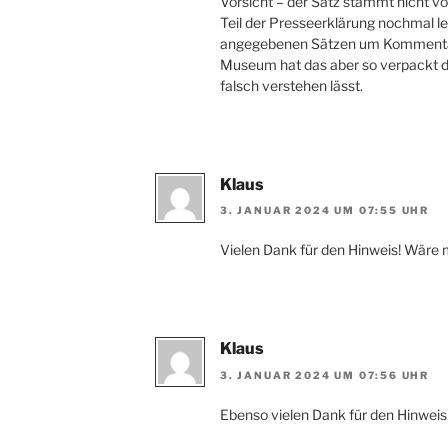
Vorsicht – der Satz stammt nicht v
Teil der Presseerklärung nochmal le
angegebenen Sätzen um Kommentare
Museum hat das aber so verpackt da
falsch verstehen lässt.
Klaus
3. JANUAR 2024 UM 07:55 UHR
Vielen Dank für den Hinweis! Wäre 
Klaus
3. JANUAR 2024 UM 07:56 UHR
Ebenso vielen Dank für den Hinweis!