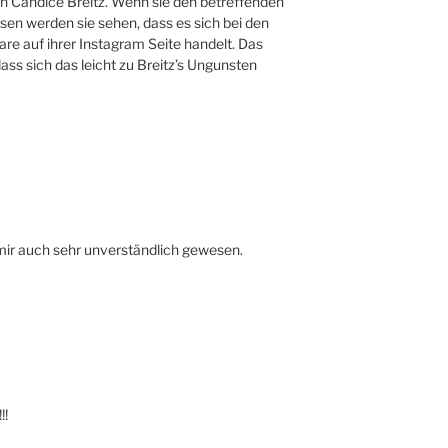
on Candice Breitz. Wenn sie den betreffenden
sen werden sie sehen, dass es sich bei den
 auf ihrer Instagram Seite handelt. Das
ss sich das leicht zu Breitz’s Ungunsten
mir auch sehr unverständlich gewesen.
!!