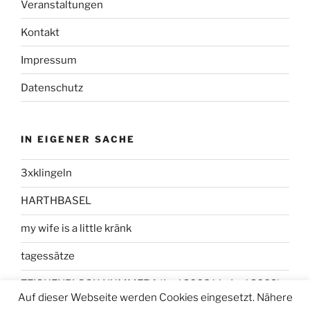
Veranstaltungen
Kontakt
Impressum
Datenschutz
IN EIGENER SACHE
3xklingeln
HARTHBASEL
my wife is a little kränk
tagessätze
ZEICHENBLOCK NUMMER 1 (Juni 2008 bis Juni 2009)
Auf dieser Webseite werden Cookies eingesetzt. Nähere