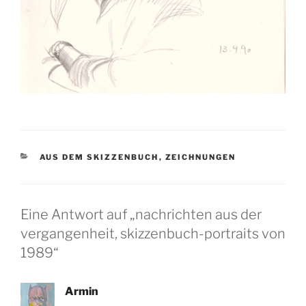
KATEGORIEN
AUS DEM SKIZZENBUCH
,
ZEICHNUNGEN
Eine Antwort auf „nachrichten aus der
vergangenheit, skizzenbuch-portraits von
1989“
Armin