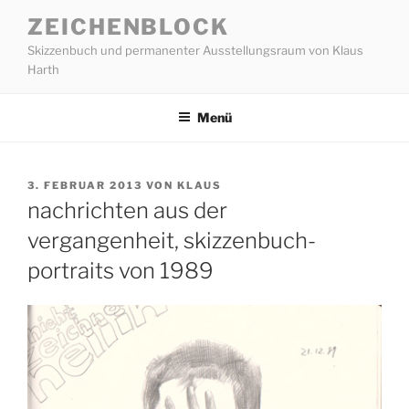
Zum
ZEICHENBLOCK
Inhalt
Skizzenbuch und permanenter Ausstellungsraum von Klaus
springen
Harth
Menü
VERÖFFENTLICHT
3. FEBRUAR 2013
VON
KLAUS
AM
nachrichten aus der
vergangenheit, skizzenbuch-
portraits von 1989