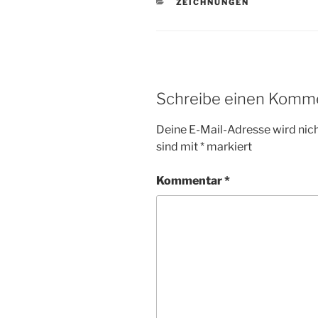
KATEGORIEN
ZEICHNUNGEN
Schreibe einen Komm
Deine E-Mail-Adresse wird nicht
sind mit
*
markiert
Kommentar
*