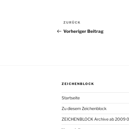
Beitragsnavigation
ZURÜCK
Vorheriger
Beitrag
Vorheriger Beitrag
ZEICHENBLOCK
Startseite
Zu diesem Zeichenblock
ZEICHENBLOCK Archive ab 2009 