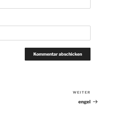
WEITER
Nächster
Beitrag
engel