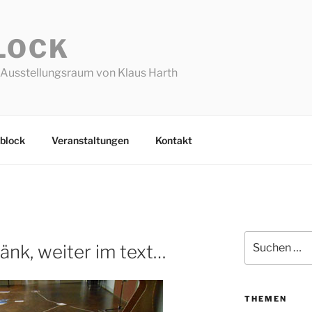
LOCK
Ausstellungsraum von Klaus Harth
block
Veranstaltungen
Kontakt
Suchen
kränk, weiter im text…
nach:
THEMEN