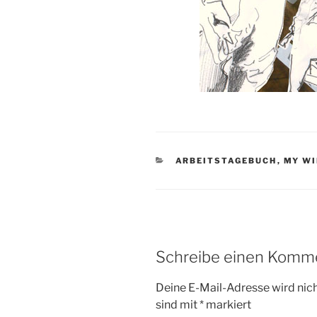
KATEGORIEN
ARBEITSTAGEBUCH
,
MY WI
Schreibe einen Komm
Deine E-Mail-Adresse wird nicht
sind mit
*
markiert