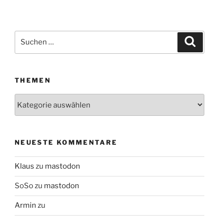
Suchen
Suche
nach:
THEMEN
Themen
NEUESTE KOMMENTARE
Klaus
zu
mastodon
SoSo
zu
mastodon
Armin
zu