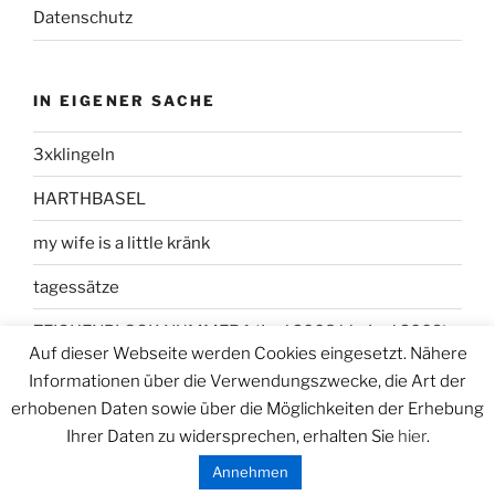
Datenschutz
IN EIGENER SACHE
3xklingeln
HARTHBASEL
my wife is a little kränk
tagessätze
ZEICHENBLOCK NUMMER 1 (Juni 2008 bis Juni 2009)
Auf dieser Webseite werden Cookies eingesetzt. Nähere
Informationen über die Verwendungszwecke, die Art der
erhobenen Daten sowie über die Möglichkeiten der Erhebung
Ihrer Daten zu widersprechen, erhalten Sie
hier
.
Datenschutzerklärung
Stolz präsentiert von WordPress
Annehmen